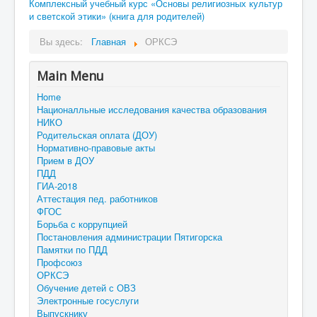
Комплексный учебный курс «Основы религиозных культур
и светской этики» (книга для родителей)
Вы здесь:
Главная
ОРКСЭ
Main Menu
Home
Националльные исследования качества образования
НИКО
Родительская оплата (ДОУ)
Нормативно-правовые акты
Прием в ДОУ
ПДД
ГИА-2018
Аттестация пед. работников
ФГОС
Борьба с коррупцией
Постановления администрации Пятигорска
Памятки по ПДД
Профсоюз
ОРКСЭ
Обучение детей с ОВЗ
Электронные госуслуги
Выпускнику