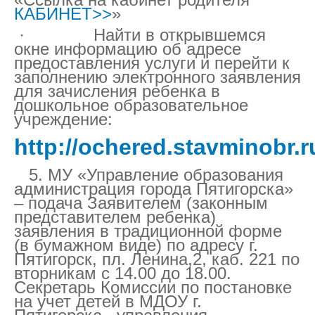
КАБИНЕТ>>
»
· Найти в открывшемся
окне информацию об адресе
предоставления услуги и перейти к
заполнению электронного заявления
для зачисления ребенка в
дошкольное образовательное
учреждение:
http://ochered.stavminobr.r
5. МУ «Управление образования
администрация города Пятигорска»
– подача Заявителем (законным
представителем ребенка)
заявления в традиционной форме
(в бумажном виде) по адресу г.
Пятигорск, пл. Ленина,2, каб. 221 по
вторникам с 14.00 до 18.00.
Секретарь Комиссии по постановке
на учет детей в МДОУ г.