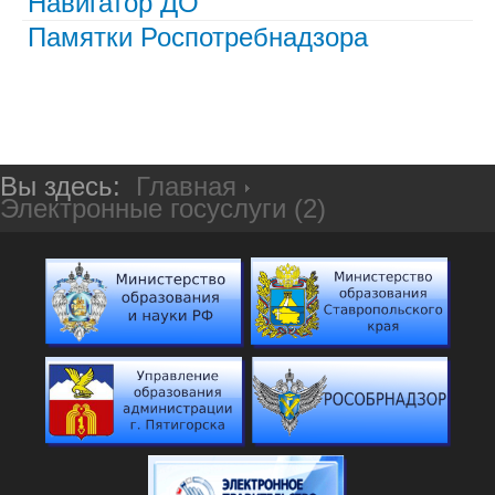
Навигатор ДО
Памятки Роспотребнадзора
Вы здесь:
Главная
Электронные госуслуги (2)