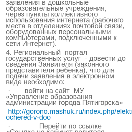
заявления в дошкольные
образовательные учреждения,
через пункты коллективного
использования интернета (рабочего
места в отделениях почтовой связи,
оборудованных персональными
компьютерами, подключенными к
сети Интернет).
4. Региональный портал
государственных услуг - довести до
сведения Заявителя (законного
представителя ребенка), что для
подачи заявления в электронном
виде необходимо:
· войти на сайт МУ
«Управление образования
администрации города Пятигорска»
http://gorono.mashuk.ru/index.php/elek
ochered-v-doo
· Перейти по ссылке
«Ссылка на кабинет родителя