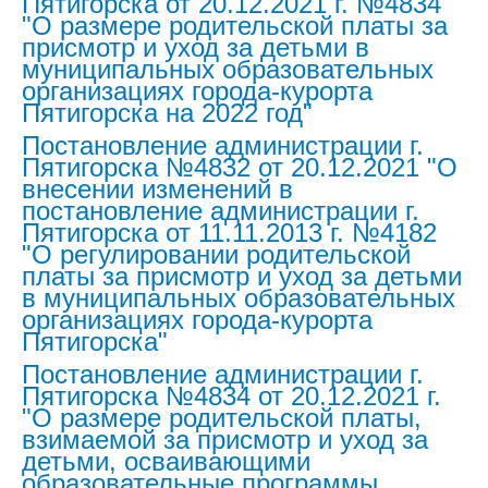
Пятигорска от 20.12.2021 г. №4834
"О размере родительской платы за
присмотр и уход за детьми в
муниципальных образовательных
организациях города-курорта
Пятигорска на 2022 год"
Постановление администрации г.
Пятигорска №4832 от 20.12.2021 "О
внесении изменений в
постановление администрации г.
Пятигорска от 11.11.2013 г. №4182
"О регулировании родительской
платы за присмотр и уход за детьми
в муниципальных образовательных
организациях города-курорта
Пятигорска"
Постановление администрации г.
Пятигорска №4834 от 20.12.2021 г.
"О размере родительской платы,
взимаемой за присмотр и уход за
детьми, осваивающими
образовательные программы