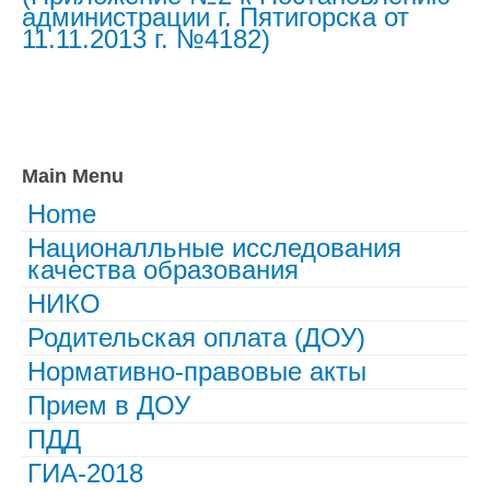
администрации г. Пятигорска от
11.11.2013 г. №4182)
Main Menu
Home
Националльные исследования
качества образования
НИКО
Родительская оплата (ДОУ)
Нормативно-правовые акты
Прием в ДОУ
ПДД
ГИА-2018